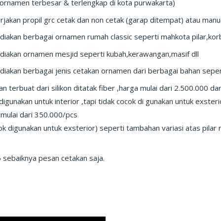
 ornamen terbesar & terlengkap di kota purwakarta)
jakan propil grc cetak dan non cetak (garap ditempat) atau manu
iakan berbagai ornamen rumah classic seperti mahkota pilar,korbe
iakan ornamen mesjid seperti kubah,kerawangan,masif dll
iakan berbagai jenis cetakan ornamen dari berbagai bahan seperti 
an terbuat dari silikon ditatak fiber ,harga mulai dari 2.500.000 
digunakan untuk interior ,tapi tidak cocok di gunakan untuk exster
 mulai dari 350.000/pcs
k digunakan untuk exsterior) seperti tambahan variasi atas pilar r
 sebaiknya pesan cetakan saja.