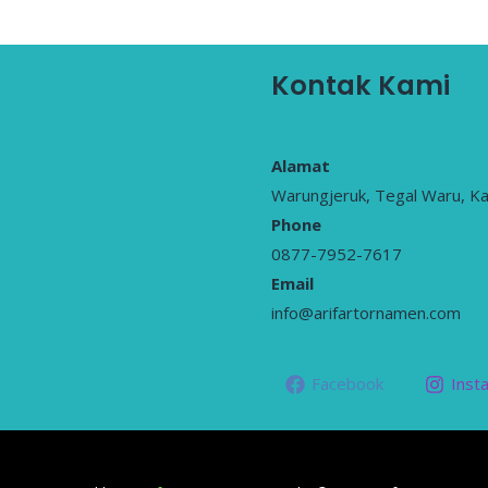
Kontak Kami
Alamat
Warungjeruk, Tegal Waru, K
Phone
0877-7952-7617
Email
info@arifartornamen.com
Facebook
Inst