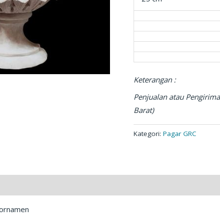
Keterangan :
Penjualan atau Pengirima
Barat)
Kategori:
Pagar GRC
t ornamen