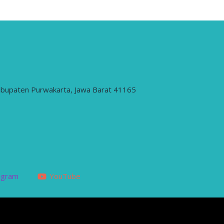
abupaten Purwakarta, Jawa Barat 41165
agram
YouTube