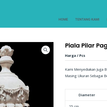
HOME
TENTANG KAMI
Piala Pilar Pa
Harga / Pcs
Kami Menyediakan Juga B
Masing Ukuran Sebagai Be
Diameter
25 cm