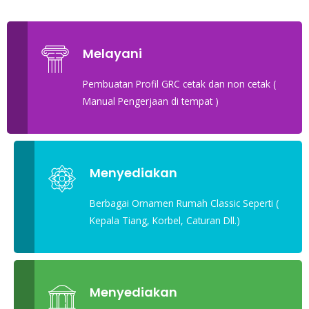
Melayani
Pembuatan Profil GRC cetak dan non cetak (
Manual Pengerjaan di tempat )
Menyediakan
Berbagai Ornamen Rumah Classic Seperti (
Kepala Tiang, Korbel, Caturan Dll.)
Menyediakan