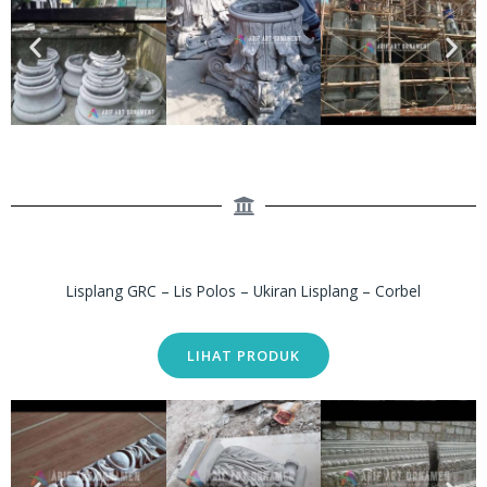
Lisplang GRC – Lis Polos – Ukiran Lisplang – Corbel
LIHAT PRODUK