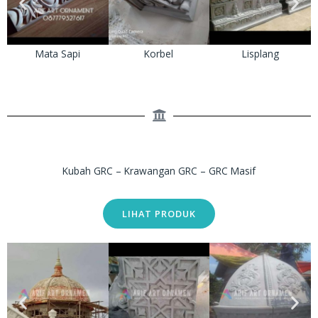
Mata Sapi
Korbel
Lisplang
Kubah GRC – Krawangan GRC – GRC Masif
LIHAT PRODUK