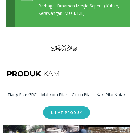
Berbagai Ornamen Mesjid Seperti ( Kubah,
Kerawangan, Masif, Dll.)
PRODUK
KAMI
Tiang Pilar GRC – Mahkota Pilar – Cincin Pilar – Kaki Pilar Kotak
LIHAT PRODUK