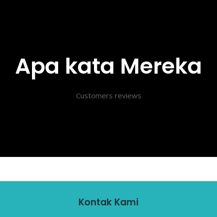
Apa kata Mereka
Customers reviews
Kontak Kami