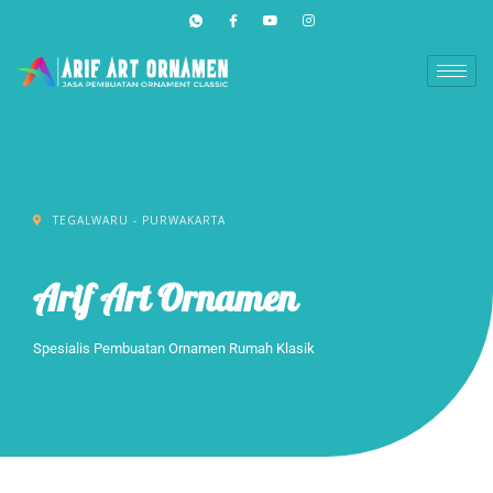
Lewati
ke
konten
TEGALWARU - PURWAKARTA
Arif Art Ornamen
Spesialis Pembuatan Ornamen Rumah Klasik