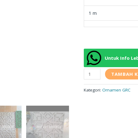
1 m
Untuk Info Le
TAMBAH K
Kategori:
Ornamen GRC