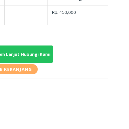
Rp. 450,000
bih Lanjut Hubungi Kami
E KERANJANG