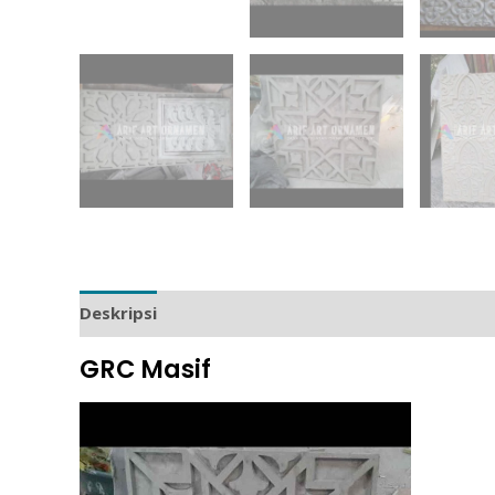
Deskripsi
Ulasan (0)
GRC Masif