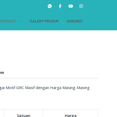
PRODUCT
GALERY PRODUK
HUBUNGI
cm
ai Motif GRC Masif dengan Harga Masing-Masing
Satuan
Harga