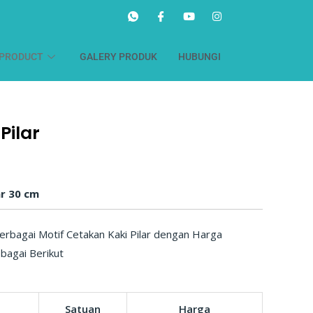
PRODUCT
GALERY PRODUK
HUBUNGI
Pilar
ar 30 cm
rbagai Motif Cetakan Kaki Pilar dengan Harga
bagai Berikut
Satuan
Harga