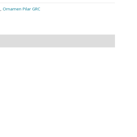
n
,
Ornamen Pilar GRC