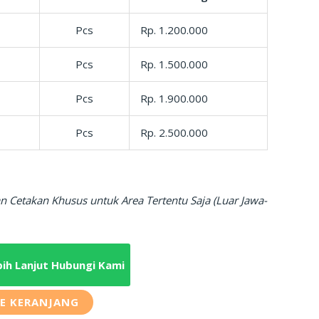
Pcs
Rp. 1.200.000
Pcs
Rp. 1.500.000
Pcs
Rp. 1.900.000
Pcs
Rp. 2.500.000
n Cetakan Khusus untuk Area Tertentu Saja (Luar Jawa-
bih Lanjut Hubungi Kami
E KERANJANG