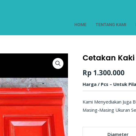
HOME
TENTANG KAMI
Cetakan Kaki 
Kuantitas
Cetakan
Rp
1.300.000
Kaki
Pilar
Harga / Pcs – Untuk Pil
Kami Menyediakan Juga Be
Masing-Masing Ukuran Se
Diameter