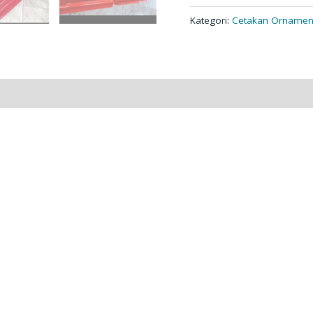
Kategori:
Cetakan Orname