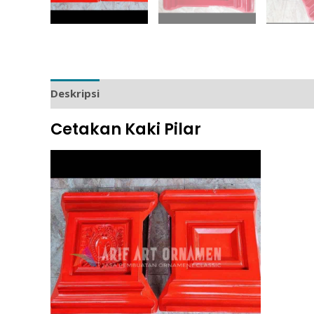
Deskripsi
Ulasan (0)
Cetakan Kaki Pilar