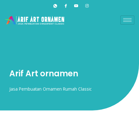
Lewati
ke
konten
Arif Art ornamen
Jasa Pembuatan Ornamen Rumah Classic